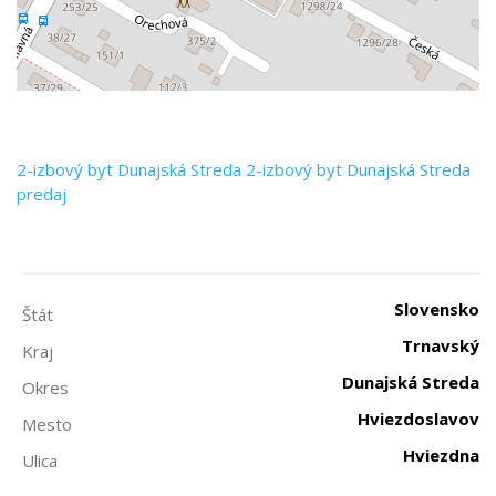
2-izbový byt
Dunajská Streda
2-izbový byt Dunajská Streda
predaj
Slovensko
Štát
Trnavský
Kraj
Dunajská Streda
Okres
Hviezdoslavov
Mesto
Hviezdna
Ulica