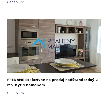
Cena v RK
PREDANÉ Exkluzívne na predaj nadštandardný 2
izb. byt s balkónom
Cena v RK