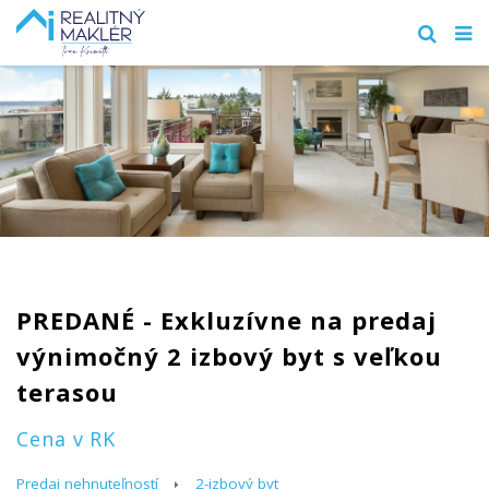
PREDANÉ - Exkluzívne na predaj
výnimočný 2 izbový byt s veľkou
terasou
Cena v RK
Predaj nehnuteľností
2-izbový byt