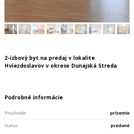
2-izbový byt na predaj v lokalite
Hviezdoslavov v okrese Dunajská Streda
Podrobné informácie
Poschodie
prízemie
Status
predané