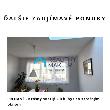
ĎALŠIE ZAUJÍMAVÉ PONUKY
PREDANÉ - Krásny svetlý 2 izb. byt so strešným
oknom