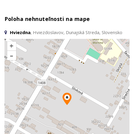
Poloha nehnuteľnosti na mape
Hviezdna
, Hviezdoslavov, Dunajská Streda, Slovensko
+
–