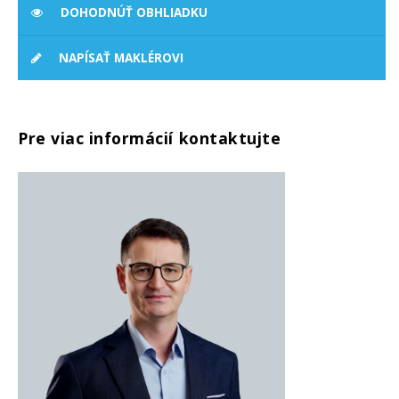
DOHODNÚŤ OBHLIADKU
NAPÍSAŤ MAKLÉROVI
Pre viac informácií kontaktujte