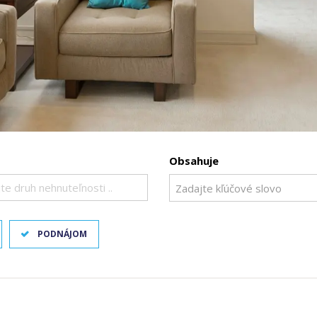
Obsahuje
te druh nehnuteľnosti ..
PODNÁJOM