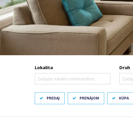
Lokalita
Druh
Zadajte lokalitu nehnuteľnosti ..
Zadaj
PREDAJ
PRENÁJOM
KÚPA