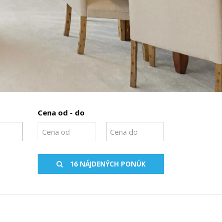
Cena od - do
16 NÁJDENÝCH PONÚK