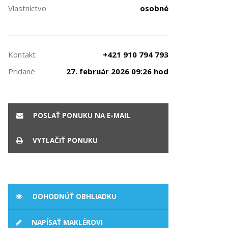
Vlastníctvo
osobné
Kontakt
+421 910 794 793
Pridané
27. február 2026 09:26 hod
POSLAŤ PONUKU NA E-MAIL
VYTLAČIŤ PONUKU
DOHODNÚŤ OBHLIADKU
NAPÍSAŤ MAKLÉROVI