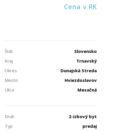
Cena v RK
Štát
Slovensko
Kraj
Trnavský
Okres
Dunajská Streda
Mesto
Hviezdoslavov
Ulica
Mesačná
Druh
2-izbový byt
Typ
predaj