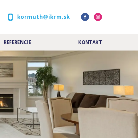
kormuth@ikrm.sk
REFERENCIE
KONTAKT