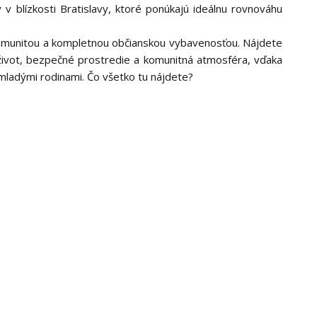
 v blízkosti Bratislavy, ktoré ponúkajú ideálnu rovnováhu
unitou a kompletnou občianskou vybavenosťou. Nájdete
ivot, bezpečné prostredie a komunitná atmosféra, vďaka
ladými rodinami. Čo všetko tu nájdete?