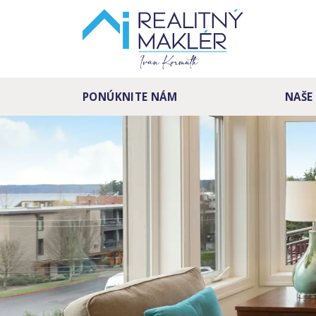
PONÚKNITE NÁM
NAŠE