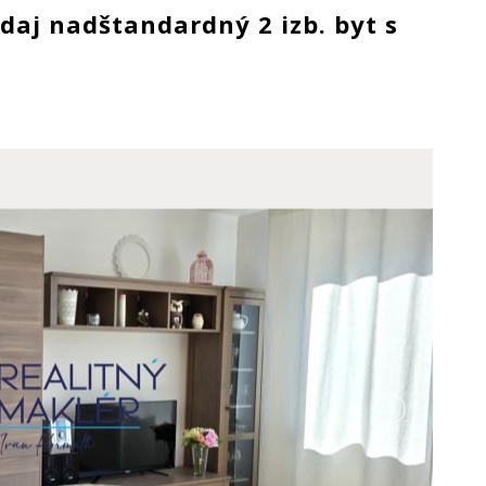
aj nadštandardný 2 izb. byt s