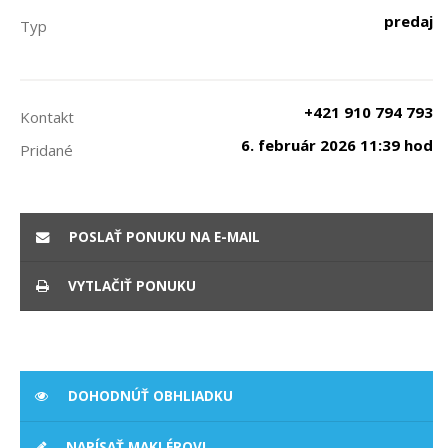
predaj
Typ
+421 910 794 793
Kontakt
6. február 2026 11:39 hod
Pridané
POSLAŤ PONUKU NA E-MAIL
VYTLAČIŤ PONUKU
DOHODNÚŤ OBHLIADKU
NAPÍSAŤ MAKLÉROVI