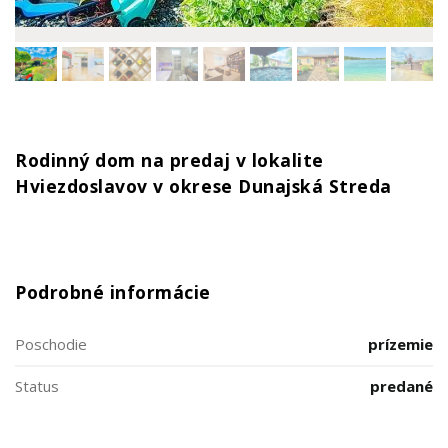
Rodinný dom na predaj v lokalite
Hviezdoslavov v okrese Dunajská Streda
Podrobné informácie
Poschodie
prízemie
Status
predané