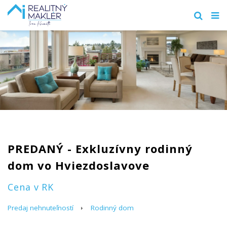
PREDANÝ - Exkluzívny rodinný
dom vo Hviezdoslavove
Cena v RK
Predaj nehnuteľností
Rodinný dom