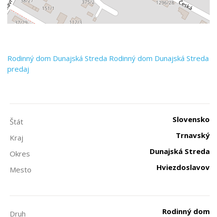
Rodinný dom
Dunajská Streda
Rodinný dom Dunajská Streda
predaj
Slovensko
Štát
Trnavský
Kraj
Dunajská Streda
Okres
Hviezdoslavov
Mesto
Rodinný dom
Druh