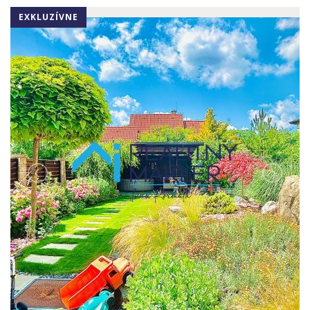
EXKLUZÍVNE