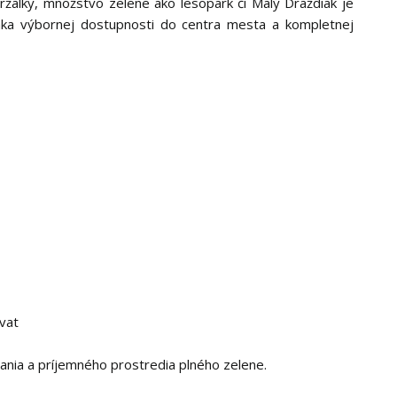
ržalky, množstvo zelene ako lesopark či Malý Draždiak je
ďaka výbornej dostupnosti do centra mesta a kompletnej
hvat
ania a príjemného prostredia plného zelene.