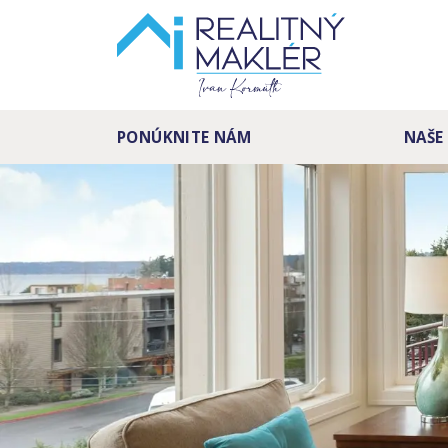
PONÚKNITE NÁM
NAŠE