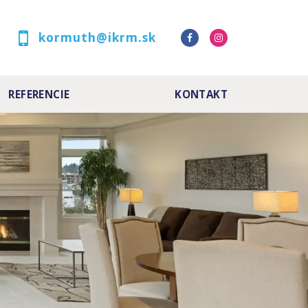
kormuth@ikrm.sk
REFERENCIE
KONTAKT