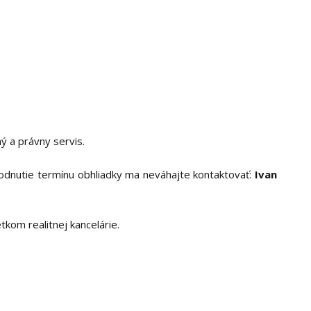
 a právny servis.
hodnutie termínu obhliadky ma neváhajte kontaktovať:
Ivan
kom realitnej kancelárie.