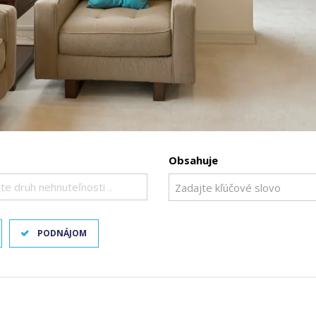
Obsahuje
te druh nehnuteľnosti ..
PODNÁJOM