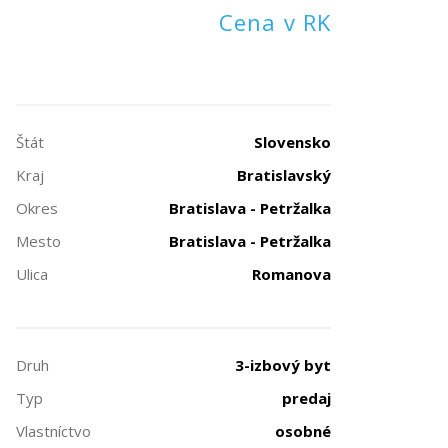
Cena v RK
Štát
Slovensko
Kraj
Bratislavský
Okres
Bratislava - Petržalka
Mesto
Bratislava - Petržalka
Ulica
Romanova
Druh
3-izbový byt
Typ
predaj
Vlastníctvo
osobné