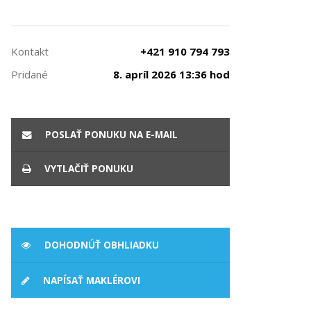
Kontakt
+421 910 794 793
Pridané
8. apríl 2026 13:36 hod
POSLAŤ PONUKU NA E-MAIL
VYTLAČIŤ PONUKU
DOHODNÚŤ OBHLIADKU
NAPÍSAŤ MAKLÉROVI