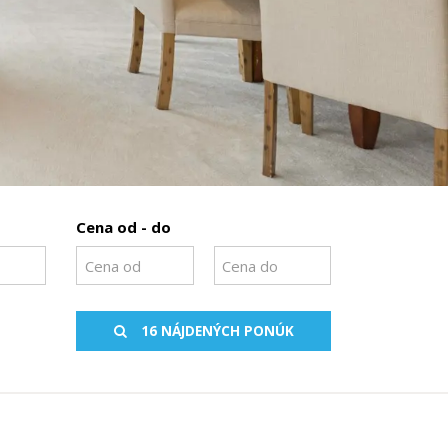
Cena od - do
16 NÁJDENÝCH PONÚK