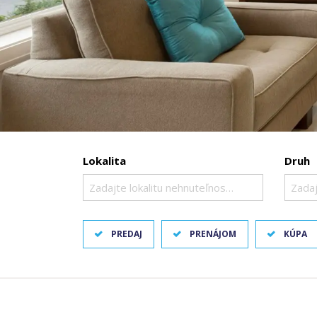
Lokalita
Druh
Zadajte lokalitu nehnuteľnosti ..
Zadaj
PREDAJ
PRENÁJOM
KÚPA