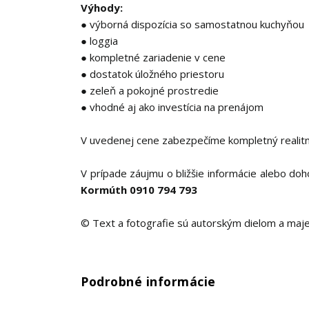
Výhody:
● výborná dispozícia so samostatnou kuchyňou
● loggia
● kompletné zariadenie v cene
● dostatok úložného priestoru
● zeleň a pokojné prostredie
● vhodné aj ako investícia na prenájom
V uvedenej cene zabezpečíme kompletný realitný
V prípade záujmu o bližšie informácie alebo do
Kormúth 0910 794 793
© Text a fotografie sú autorským dielom a majet
Podrobné informácie