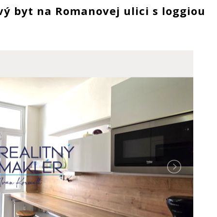
vý byt na Romanovej ulici s loggiou