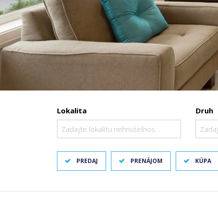
Lokalita
Druh
Zadajte lokalitu nehnuteľnosti ..
Zadaj
PREDAJ
PRENÁJOM
KÚPA