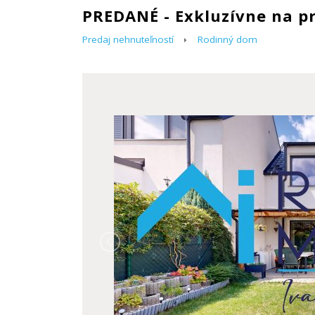
PREDANÉ - Exkluzívne na p
Predaj nehnuteľností
Rodinný dom