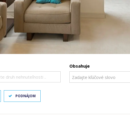
Obsahuje
te druh nehnuteľnosti ..
PODNÁJOM