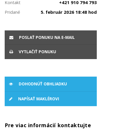
Kontakt
+421 910 794 793
Pridané
5. február 2026 18:48 hod
POSLAŤ PONUKU NA E-MAIL
VYTLAČIŤ PONUKU
DOHODNÚŤ OBHLIADKU
NAPÍSAŤ MAKLÉROVI
Pre viac informácií kontaktujte