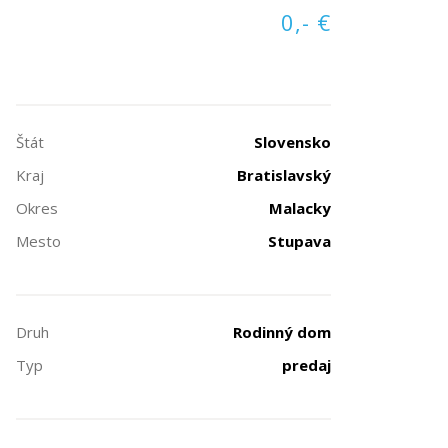
0,- €
Štát
Slovensko
Kraj
Bratislavský
Okres
Malacky
Mesto
Stupava
Druh
Rodinný dom
Typ
predaj