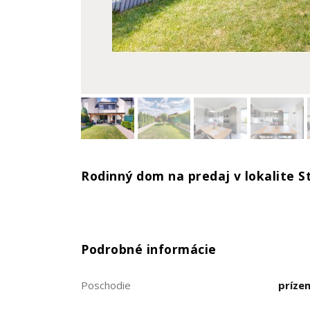
Rodinný dom na predaj v lokalite 
Podrobné informácie
Poschodie
príze