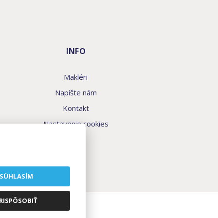
INFO
Makléri
Napíšte nám
Kontakt
Nastavenie cookies
SÚHLASÍM
RISPÔSOBIŤ