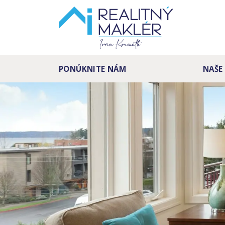
PONÚKNITE NÁM
NAŠE