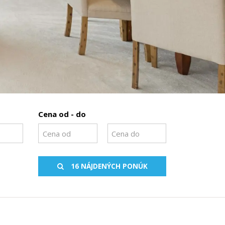
Cena od - do
16 NÁJDENÝCH PONÚK