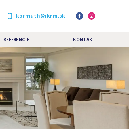
kormuth@ikrm.sk
REFERENCIE
KONTAKT