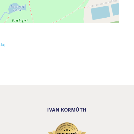
daj
IVAN KORMÚTH